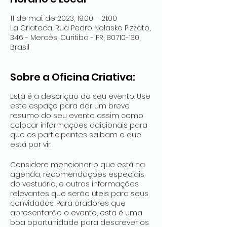
11 de mai. de 2023, 19:00 – 21:00
La Criateca, Rua Pedro Nolasko Pizzato,
346 - Mercês, Curitiba - PR, 80710-130,
Brasil
Sobre a Oficina Criativa:
Esta é a descrição do seu evento. Use
este espaço para dar um breve
resumo do seu evento assim como
colocar informações adicionais para
que os participantes saibam o que
está por vir.
Considere mencionar o que está na
agenda, recomendações especiais
do vestuário, e outras informações
relevantes que serão úteis para seus
convidados. Para oradores que
apresentarão o evento, esta é uma
boa oportunidade para descrever os