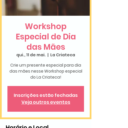
Workshop
Especial de Dia
das Mães
qui., 11 de mai.
  |  
La Criateca
Crie um presente especial para dia
das mães nesse Workshop especial
do La Criateca!
Inscrições estão fechadas
Veja outros eventos
Horário e Local