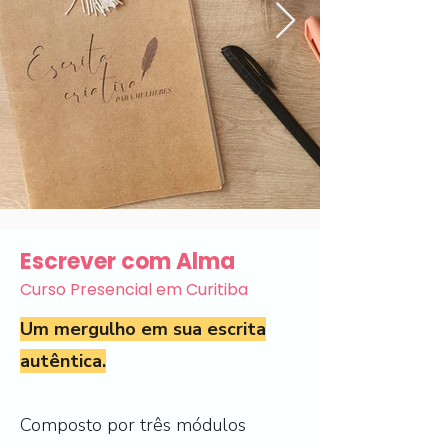
Escrever com Alma
Curso Presencial em Curitiba
Um mergulho em sua escrita
autêntica.
Composto por três módulos