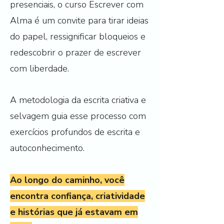
presenciais, o curso Escrever com
Alma é um convite para tirar ideias
do papel, ressignificar bloqueios e
redescobrir o prazer de escrever
com liberdade.
A metodologia da escrita criativa e
selvagem guia esse processo com
exercícios profundos de escrita e
autoconhecimento.
Ao longo do caminho, você
encontra confiança, criatividade
e histórias que já estavam em