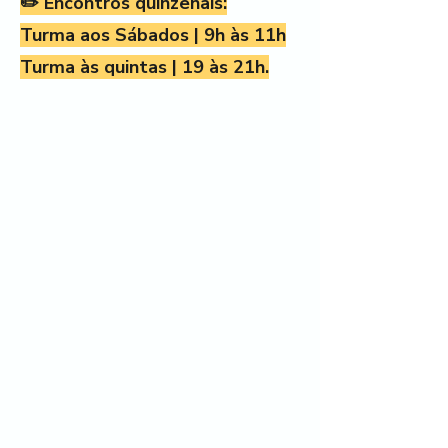
✏️ Encontros quinzenais:
Turma aos Sábados | 9h às 11h
Turma às quintas | 19 às 21h.