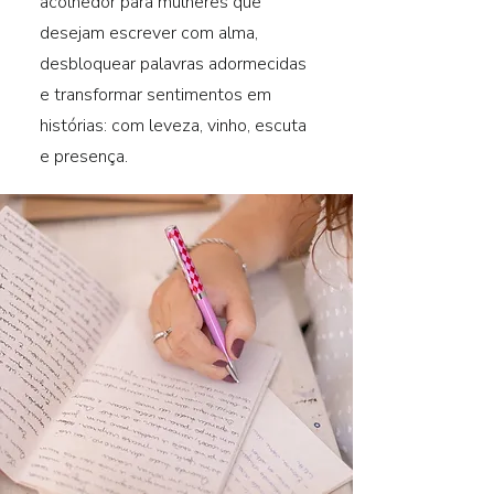
acolhedor para mulheres que
desejam escrever com alma,
desbloquear palavras adormecidas
e transformar sentimentos em
histórias: com leveza, vinho, escuta
e presença.