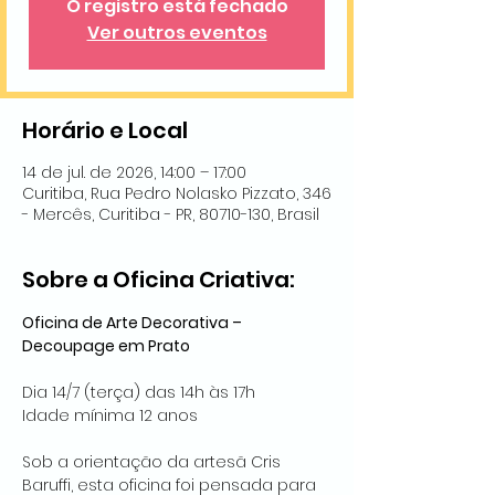
O registro está fechado
Ver outros eventos
Horário e Local
14 de jul. de 2026, 14:00 – 17:00
Curitiba, Rua Pedro Nolasko Pizzato, 346
- Mercês, Curitiba - PR, 80710-130, Brasil
Sobre a Oficina Criativa:
Oficina de Arte Decorativa – 
Decoupage em Prato 
Dia 14/7 (terça) das 14h às 17h
Idade mínima 12 anos
Sob a orientação da artesã Cris 
Baruffi, esta oficina foi pensada para 