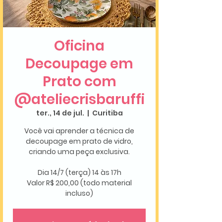
Oficina
Decoupage em
Prato com
@ateliecrisbaruffi
ter., 14 de jul.
  |  
Curitiba
Você vai aprender a técnica de
decoupage em prato de vidro,
criando uma peça exclusiva.
Dia 14/7 (terça) 14 às 17h
Valor R$ 200,00 (todo material
incluso)