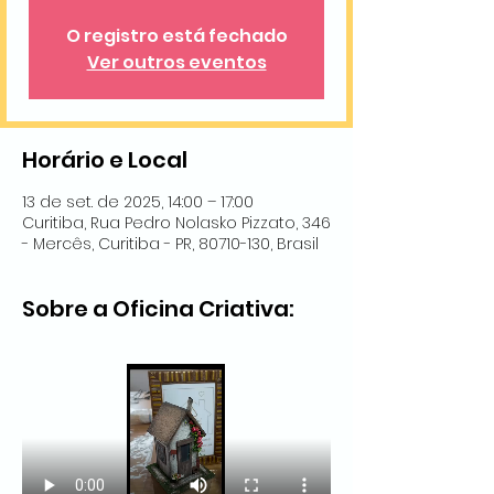
O registro está fechado
Ver outros eventos
Horário e Local
13 de set. de 2025, 14:00 – 17:00
Curitiba, Rua Pedro Nolasko Pizzato, 346
- Mercês, Curitiba - PR, 80710-130, Brasil
Sobre a Oficina Criativa: