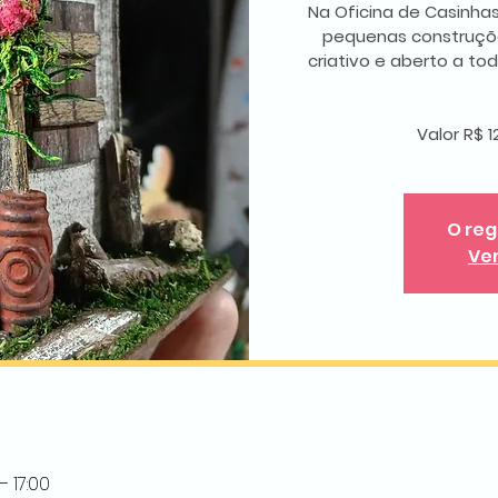
Na Oficina de Casinhas
pequenas construçõ
criativo e aberto a t
Valor R$ 1
O reg
Ve
– 17:00