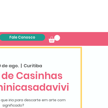
Fale Conosco
0 de ago.
  |  
Curitiba
a de Casinhas
nicasadavivi
que iria para descarte em arte com
significado?