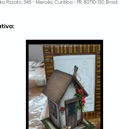
 Pizzato, 346 - Mercês, Curitiba - PR, 80710-130, Brasil
ativa: