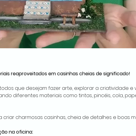
ais reaproveitados em casinhas cheias de significado!
 todos que desejam fazer arte, explorar a criatividade 
ando diferentes materiais como tintas, pincéis, cola, pap
a criar charmosas casinhas, cheia de detalhes e boas m
ção na oficina: