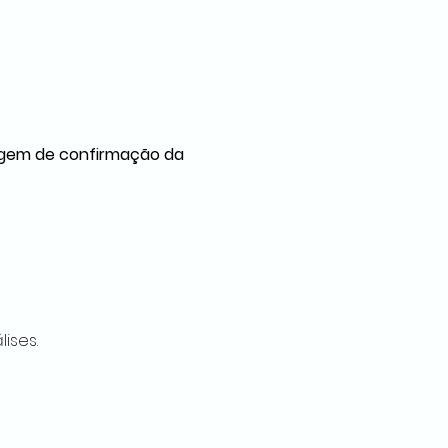
gem de confirmação da 
ises.