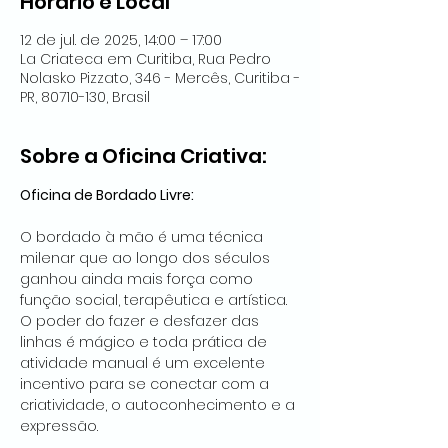
Horário e Local
12 de jul. de 2025, 14:00 – 17:00
La Criateca em Curitiba, Rua Pedro
Nolasko Pizzato, 346 - Mercês, Curitiba -
PR, 80710-130, Brasil
Sobre a Oficina Criativa:
Oficina de Bordado Livre: 
O bordado à mão é uma técnica 
milenar que ao longo dos séculos 
ganhou ainda mais força como 
função social, terapêutica e artística. 
O poder do fazer e desfazer das 
linhas é mágico e toda prática de 
atividade manual é um excelente 
incentivo para se conectar com a 
criatividade, o autoconhecimento e a 
expressão.