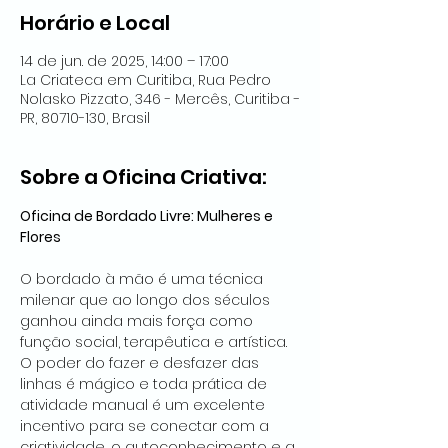
Horário e Local
14 de jun. de 2025, 14:00 – 17:00
La Criateca em Curitiba, Rua Pedro
Nolasko Pizzato, 346 - Mercês, Curitiba -
PR, 80710-130, Brasil
Sobre a Oficina Criativa:
Oficina de Bordado Livre: Mulheres e 
Flores
O bordado à mão é uma técnica 
milenar que ao longo dos séculos 
ganhou ainda mais força como 
função social, terapêutica e artística. 
O poder do fazer e desfazer das 
linhas é mágico e toda prática de 
atividade manual é um excelente 
incentivo para se conectar com a 
criatividade, o autoconhecimento e a 