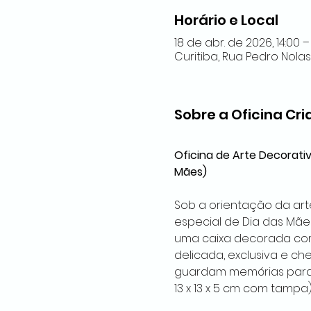
Horário e Local
18 de abr. de 2026, 14:00 – 
Curitiba, Rua Pedro Nolasko
Sobre a Oficina Cri
Oficina de Arte Decorativ
Mães)
Sob a orientação da artes
especial de Dia das Mães
uma caixa decorada com
delicada, exclusiva e c
guardam memórias para 
13 x 13 x 5 cm com tampa)