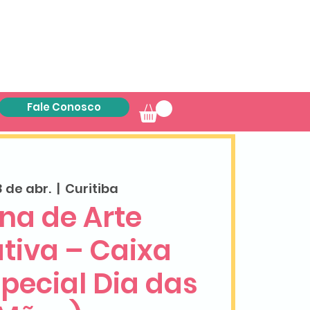
Fale Conosco
8 de abr.
  |  
Curitiba
ina de Arte
tiva – Caixa
special Dia das