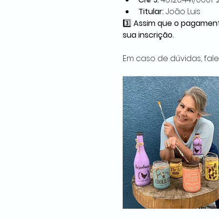
Titular:
 João Luis
3️⃣ 
Assim que o pagament
sua inscrição.
Em caso de dúvidas, fale