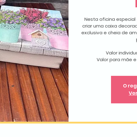
Nesta oficina especial
criar uma caixa decora
exclusiva e cheia de 
Valor individu
Valor para mãe e f
O reg
Ve