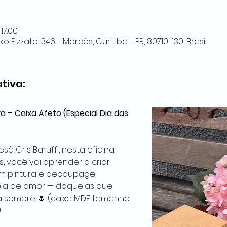
17:00
 Pizzato, 346 - Mercês, Curitiba - PR, 80710-130, Brasil
ativa:
a – Caixa Afeto (Especial Dia das 
ã Cris Baruffi, nesta oficina 
, você vai aprender a criar 
 pintura e decoupage, 
heia de amor — daquelas que 
sempre 🌷 (caixa MDF tamanho 
.