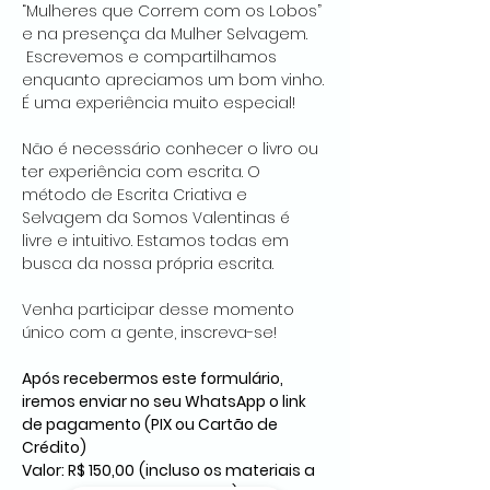
“Mulheres que Correm com os Lobos” 
e na presença da Mulher Selvagem. 
 Escrevemos e compartilhamos 
enquanto apreciamos um bom vinho. 
É uma experiência muito especial!  
Não é necessário conhecer o livro ou 
ter experiência com escrita. O 
método de Escrita Criativa e 
Selvagem da Somos Valentinas é 
livre e intuitivo. Estamos todas em 
busca da nossa própria escrita. 
Venha participar desse momento 
único com a gente, inscreva-se!
Após recebermos este formulário, 
iremos enviar no seu WhatsApp o link 
de pagamento (PIX ou Cartão de 
Crédito)
Valor: R$ 150,00
(incluso os materiais a 