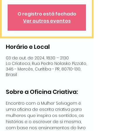
O registro está fechado
Ver outros eventos
Horário e Local
03 de out. de 2024, 18:30 – 21:30
La Criateca, Rua Pedro Nolasko Pizzato,
346 - Mercês, Curitiba - PR, 80710-130,
Brasil
Sobre a Oficina Criativa:
Encontro com a Mulher Selvagem é 
uma oficina de escrita criativa para 
mulheres que inspira os sentidos, as 
histórias e o escrever de si mesma, 
com base nos ensinamentos do livro 