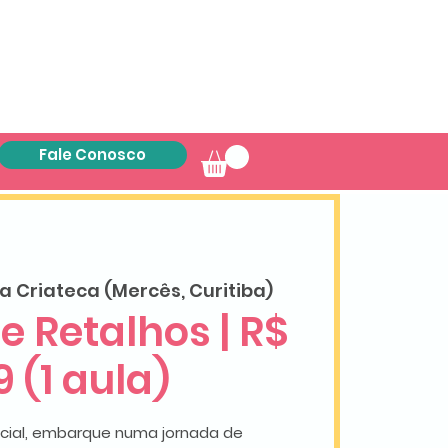
Fale Conosco
a Criateca (Mercês, Curitiba)
e Retalhos | R$
 (1 aula)
cial, embarque numa jornada de