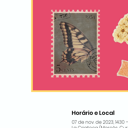
Horário e Local
07 de nov. de 2023, 14:30 –
La Criateca (Mercês, Curit