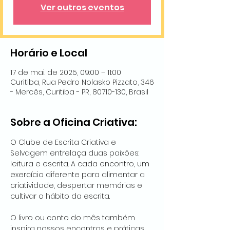
Ver outros eventos
Horário e Local
17 de mai. de 2025, 09:00 – 11:00
Curitiba, Rua Pedro Nolasko Pizzato, 346
- Mercês, Curitiba - PR, 80710-130, Brasil
Sobre a Oficina Criativa:
O Clube de Escrita Criativa e 
Selvagem entrelaça duas paixões: 
leitura e escrita. A cada encontro, um 
exercício diferente para alimentar a 
criatividade, despertar memórias e 
cultivar o hábito da escrita.
O livro ou conto do mês também 
inspira nossos encontros e práticas, 