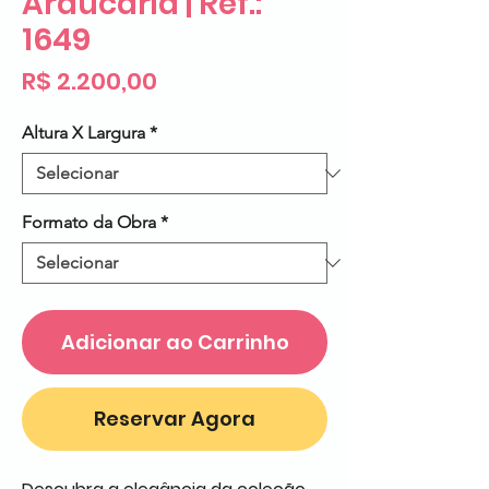
Araucária | Ref.:
1649
Preço
R$ 2.200,00
Altura X Largura
*
Formato da Obra
*
Adicionar ao Carrinho
Reservar Agora