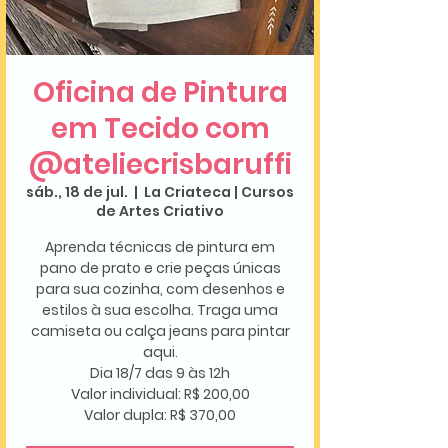
Oficina de Pintura
em Tecido com
@ateliecrisbaruffi
sáb., 18 de jul.
  |  
La Criateca | Cursos
de Artes Criativo
Aprenda técnicas de pintura em
pano de prato e crie peças únicas
para sua cozinha, com desenhos e
estilos à sua escolha. Traga uma
camiseta ou calça jeans para pintar
aqui.
Dia 18/7 das 9 às 12h
Valor individual: R$ 200,00
Valor dupla: R$ 370,00