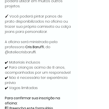
poderá utilizar em muitos outros 
projetos.
🖌️ Você poderá pintar panos de 
prato disponibilizados na oficina ou 
trazer sua própria camiseta ou calça 
jeans para personalizar.
A oficina será ministrada pela 
professora 
Cris Baruffi
, do 
@ateliecrisbaruffi.
✔️ Materiais inclusos
✔️ Para crianças acima de 8 anos, 
acompanhadas por um responsável
✔️ Não é necessário ter experiência 
prévia
✔️ Vagas limitadas
Para confirmar sua inscrição na 
oficina:
1️⃣ 
Preencha este formulário