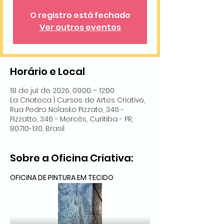
O registro está fechado
Ver outros eventos
Horário e Local
18 de jul. de 2026, 09:00 – 12:00
La Criateca | Cursos de Artes Criativo,
Rua Pedro Nolasko Pizzato, 346 -
Pizzatto, 346 - Mercês, Curitiba - PR,
80710-130, Brasil
Sobre a Oficina Criativa:
OFICINA DE PINTURA EM TECIDO