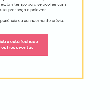
eres. Um tempo para se acolher com
cuta, presença e palavras.
periência ou conhecimento prévio.
istro está fechado
r outros eventos