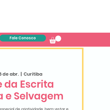
Fale Conosco
6 de abr.
  |  
Curitiba
 da Escrita
va e Selvagem
special de criatividade, bem-estar e