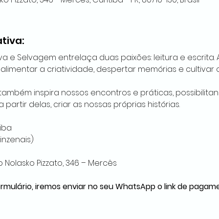
ativa:
iva e Selvagem entrelaça duas paixões: leitura e escrita.
alimentar a criatividade, despertar memórias e cultivar o
também inspira nossos encontros e práticas, possibilita
partir delas, criar as nossas próprias histórias.
iba
inzenais)
o Nolasko Pizzato, 346 – Mercês
mulário, iremos enviar no seu WhatsApp o link de pagame