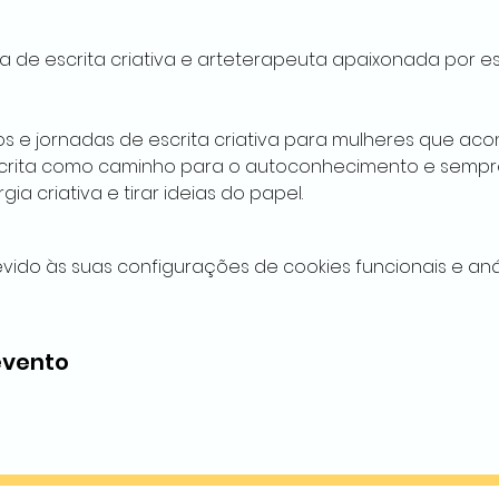
a de escrita criativa e arteterapeuta apaixonada por es
os e jornadas de escrita criativa para mulheres que aco
escrita como caminho para o autoconhecimento e sempr
ia criativa e tirar ideias do papel. 
ido às suas configurações de cookies funcionais e anál
evento