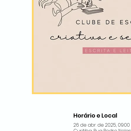
Horário e Local
26 de abr. de 2025, 09:00 –
Curitiba, Rua Pedro Nolasko