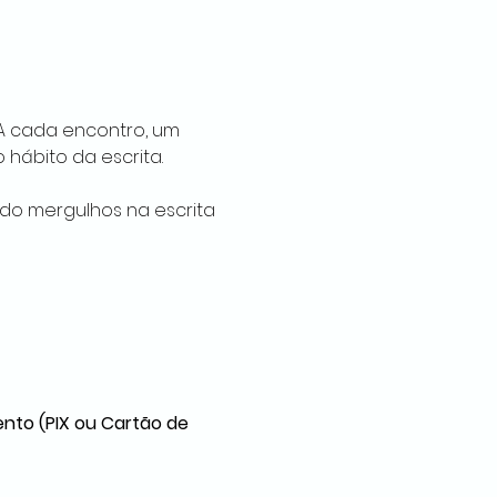
 A cada encontro, um 
 hábito da escrita.
ndo mergulhos na escrita 
nto (PIX ou Cartão de 