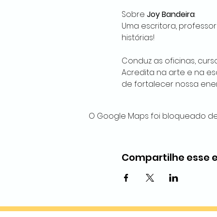
Sobre 
Joy Bandeira
:
Uma escritora, professor
histórias!
Conduz as oficinas, curs
Acredita na arte e na 
de fortalecer nossa energ
O Google Maps foi bloqueado dev
Compartilhe esse 