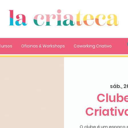
Cursos
Oficinas & Workshops
Coworking Criativo
sáb., 2
Clube
Criati
O clube é um espaço e