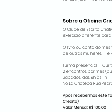
Sobre a Oficina Cri
O Clube de Escrita Criat
exercício diferente para 
O livro ou conto do mês 
de outras mulheres — e, a 
Turma presencial — Curit
2 encontros por mês (qu
Sábados, das 9h às 11h
No La Criateca: Rua Pedr
Após recebermos este for
Crédito)
Valor Mensal: R$ 100,00